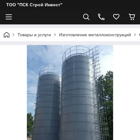
ТОО "ПСК Строй Инвест"
Товары и услуги
Изготовление металлоконструкций